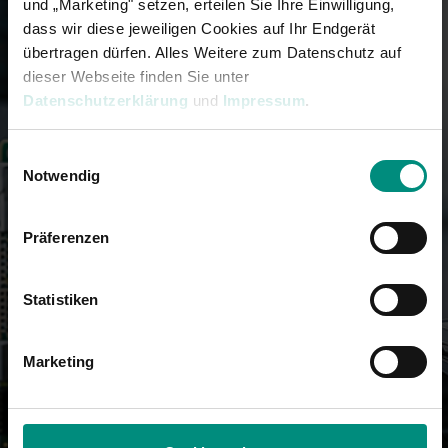
und „Marketing" setzen, erteilen Sie Ihre Einwilligung,
Portal.
dass wir diese jeweiligen Cookies auf Ihr Endgerät
Create new customer account
übertragen dürfen. Alles Weitere zum Datenschutz auf
dieser Webseite finden Sie unter
Datenschutzerklärung
und
Impressum
.
Einwilligungsauswahl
Notwendig
Präferenzen
Statistiken
Marketing