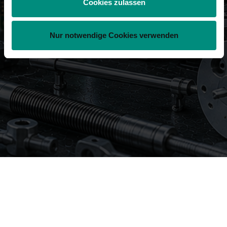
Cookies zulassen
Nur notwendige Cookies verwenden
GENERAL TERMS AND CONDITIONS